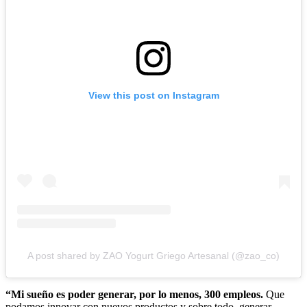
View this post on Instagram
A post shared by ZAO Yogurt Griego Artesanal (@zao_co)
“Mi sueño es poder generar, por lo menos, 300 empleos.
Que
podamos innovar con nuevos productos y sobre todo, generar