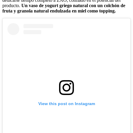
dedicarse tiempo completo a ZAO, confiado en el potencial del
producto.
Un vaso de yogurt griego natural con un colchón de
fruta y granola natural endulzada en miel como topping.
View this post on Instagram