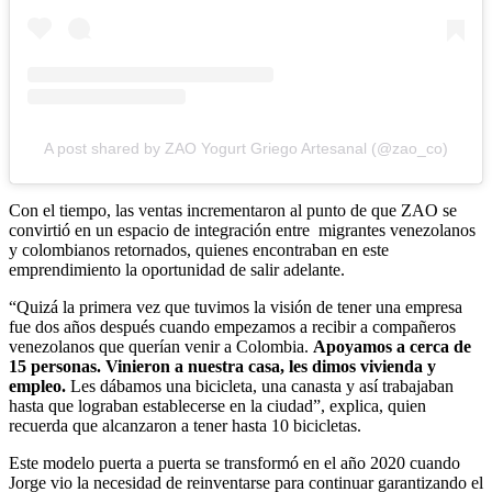
A post shared by ZAO Yogurt Griego Artesanal (@zao_co)
Con el tiempo, las ventas incrementaron al punto de que ZAO se
convirtió en un espacio de integración entre migrantes venezolanos
y colombianos retornados, quienes encontraban en este
emprendimiento la oportunidad de salir adelante.
“Quizá la primera vez que tuvimos la visión de tener una empresa
fue dos años después cuando empezamos a recibir a compañeros
venezolanos que querían venir a Colombia.
Apoyamos a cerca de
15 personas. Vinieron a nuestra casa, les dimos vivienda y
empleo.
Les dábamos una bicicleta, una canasta y así trabajaban
hasta que lograban establecerse en la ciudad”, explica, quien
recuerda que alcanzaron a tener hasta 10 bicicletas.
Este modelo puerta a puerta se transformó en el año 2020 cuando
Jorge vio la necesidad de reinventarse para continuar garantizando el