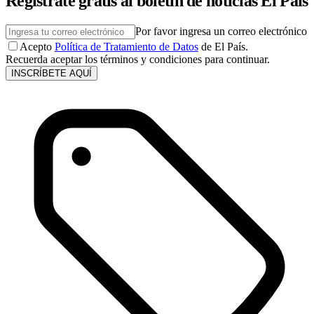
Regístrate gratis al boletín de noticias El País
Por favor ingresa un correo electrónico
Acepto
Política de Tratamiento de Datos
de El País.
Recuerda aceptar los términos y condiciones para continuar.
INSCRÍBETE AQUÍ