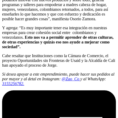
programas y talleres para empoderar a madres cabeza de hogar,
mujeres, venezolanos, colombianos retornados, a todos, para así
enseñarles lo que hacemos y que con esfuerzo y dedicación es
posible hacer grandes cosas”, manifiesta Osorio Zamora.
Y agrega: “Es muy importante tener esa integración en nuestras
empresas para crear cohesión social entre colombianos y
venezolanos.
Esto nos va a permitir aprender de otras culturas,
de otras experiencias y quizás eso nos ayude a mejorar como
sociedad”.
Cabe resaltar que Instituciones como la Cámara de Comercio, el
proyecto Oportunidades sin Fronteras de Usaid y la Alcaldía de Cali
han apoyado el proceso de Jorge.
Si desea apoyar a este emprendimiento, puede hacer sus pedidos al
por mayor y al detal en Instagram:
@Zao_Co
y al WhatsApp:
3155256782.