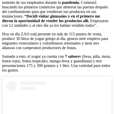
sustento de sus empleados durante la
pandemia.
Comenzó
buscando los primeros comercios que abrieron las puertas después
del confinamiento para que vendieran sus productos en sus
instalaciones.
“Decidí visitar gimnasios y en el primero me
dieron la oportunidad de vender los productos allí.
Empezaron
con 12 unidades y al otro día ya los habían vendido todos”.
Hoy en día ZAO está presente en más de 115 puntos de venta,
produce 30 litros de yogur griego al día, genera siete empleos para
migrantes venezolanos y colombianos retornados y tiene tres
alianzas con campesinos productores de frutas.
Sumado a esto, el yogur ya cuenta con
7 sabore
s (fresa, piña, mora,
frutos rojos, frutos tropicales, mango-fresa y guanábana) y tres
presentaciones 175 y 300 gramos y 1 litro. Una variedad para todos
los gustos.