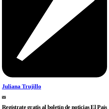
Juliana Trujillo
Regístrate gratis al boletín de noticias El País