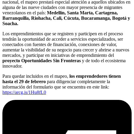
nacional, el mapeo prestará especial atención a aquellos ubicados en
alguna de las nueve ciudades con mayor presencia de migrantes
venezolanos en el país:
Medellín, Santa Marta, Cartagena,
Barranquilla, Riohacha, Cali, Cúcuta, Bucaramanga, Bogotá y
Soacha.
Los emprendimientos que se registren y participen en el proceso
tendrán la oportunidad de acceder a servicios especializados, ser
conectados con fuentes de financiación, conexiones de valor,
aumentar la visibilidad de su negocio para crecer y abrirse a nuevos
mercados, y participar en iniciativas de emprendimiento del
proyecto Oportunidades Sin Fronteras
y de todo el ecosistema
innovador.
Para quedar incluidos en el mapeo,
los emprendedores tienen
hasta el 29 de febrero
para diligenciar completamente la
información del formulario que se encuentra en este link:
https://arcg.is/1Hu8fL0