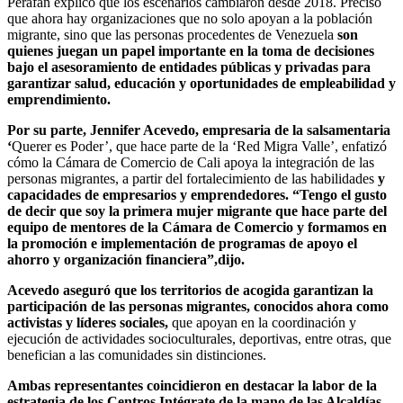
Perafán explicó que los escenarios cambiaron desde 2018. Precisó
que ahora hay organizaciones que no solo apoyan a la población
migrante, sino que las personas procedentes de Venezuela
son
quienes juegan un papel importante en la toma de decisiones
bajo el asesoramiento de entidades públicas y privadas para
garantizar salud, educación y oportunidades de empleabilidad y
emprendimiento.
Por su parte, Jennifer Acevedo, empresaria de la salsamentaria
‘
Querer es Poder’, que hace parte de la ‘Red Migra Valle’, enfatizó
cómo la Cámara de Comercio de Cali apoya la integración de las
personas migrantes, a partir del fortalecimiento de las habilidades
y
capacidades de empresarios y emprendedores. “Tengo el gusto
de decir que soy la primera mujer migrante que hace parte del
equipo de mentores de la Cámara de Comercio y formamos en
la promoción e implementación de programas de apoyo el
ahorro y organización financiera”,dijo.
Acevedo aseguró que los territorios de acogida garantizan la
participación de las personas migrantes, conocidos ahora como
activistas y líderes sociales,
que apoyan en la coordinación y
ejecución de actividades socioculturales, deportivas, entre otras, que
benefician a las comunidades sin distinciones.
Ambas representantes coincidieron en destacar la labor de la
estrategia de los Centros Intégrate de la mano de las Alcaldías