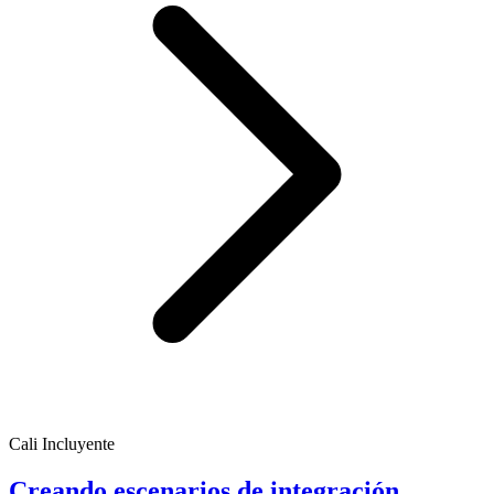
Cali Incluyente
Creando escenarios de integración