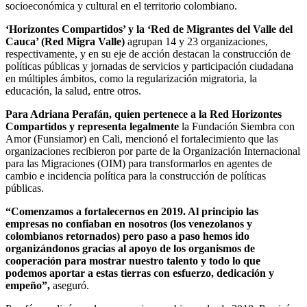
socioeconómica y cultural en el territorio colombiano.
‘Horizontes Compartidos’ y la ‘Red de Migrantes del Valle del
Cauca’ (Red Migra Valle)
agrupan 14 y 23 organizaciones,
respectivamente, y en su eje de acción destacan la construcción de
políticas públicas y jornadas de servicios y participación ciudadana
en múltiples ámbitos, como la regularización migratoria, la
educación, la salud, entre otros.
Para Adriana Perafán, quien pertenece a la Red Horizontes
Compartidos y representa legalmente
la Fundación Siembra con
Amor (Funsiamor) en Cali, mencionó el fortalecimiento que las
organizaciones recibieron por parte de la Organización Internacional
para las Migraciones (OIM) para transformarlos en agentes de
cambio e incidencia política para la construcción de políticas
públicas.
“Comenzamos a fortalecernos en 2019. Al principio las
empresas no confiaban en nosotros (los venezolanos y
colombianos retornados) pero paso a paso hemos ido
organizándonos gracias al apoyo de los organismos de
cooperación para mostrar nuestro talento y todo lo que
podemos aportar a estas tierras con esfuerzo, dedicación y
empeño”,
aseguró.