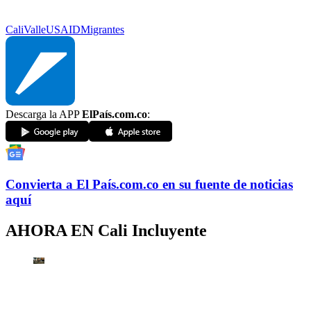
Cali
Valle
USAID
Migrantes
Descarga la APP
ElPaís.com.co
:
Convierta a
El País
.com.co
en su fuente de noticias
aquí
AHORA EN
Cali Incluyente