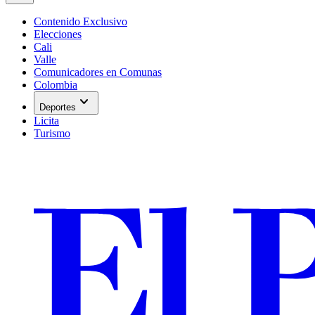
Contenido Exclusivo
Elecciones
Cali
Valle
Comunicadores en Comunas
Colombia
expand_more
Deportes
Licita
Turismo