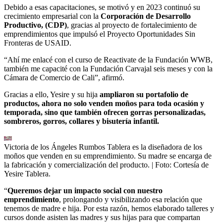
Debido a esas capacitaciones, se motivó y en 2023 continuó su
crecimiento empresarial con la
Corporación de Desarrollo
Productivo, (CDP)
, gracias al proyecto de fortalecimiento de
emprendimientos que impulsó el Proyecto Oportunidades Sin
Fronteras de USAID.
“Ahí me enlacé con el curso de Reactivate de la Fundación WWB,
también me capacité con la Fundación Carvajal seis meses y con la
Cámara de Comercio de Cali”, afirmó.
Gracias a ello, Yesire y su hija
ampliaron su portafolio de
productos, ahora no solo venden moños para toda ocasión y
temporada, sino que también ofrecen gorras personalizadas,
sombreros, gorros, collares y bisutería infantil.
Victoria de los Ángeles Rumbos Tablera es la diseñadora de los
moños que venden en su emprendimiento. Su madre se encarga de
la fabricación y comercialización del producto.
| Foto:
Cortesía de
Yesire Tablera.
“
Queremos dejar un impacto social con nuestro
emprendimiento
, prolongando y visibilizando esa relación que
tenemos de madre e hija. Por esta razón, hemos elaborado talleres y
cursos donde asisten las madres y sus hijas para que compartan