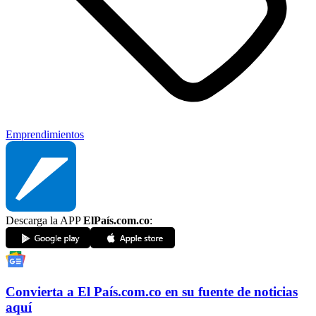
Emprendimientos
Descarga la APP
ElPaís.com.co
:
Convierta a
El País
.com.co
en su fuente de noticias
aquí