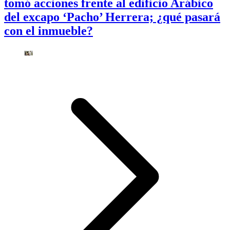
tomó acciones frente al edificio Arábico
del excapo ‘Pacho’ Herrera; ¿qué pasará
con el inmueble?