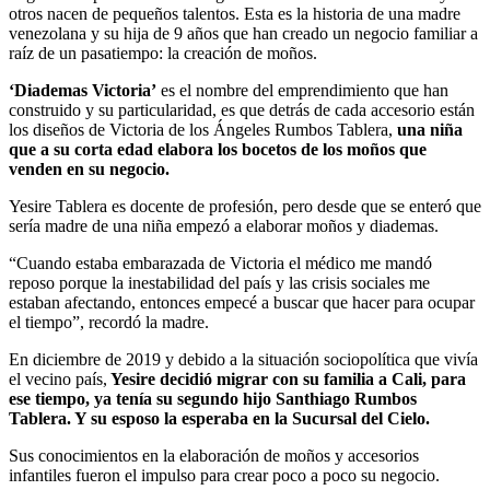
otros nacen de pequeños talentos. Esta es la historia de una madre
venezolana y su hija de 9 años que han creado un negocio familiar a
raíz de un pasatiempo: la creación de moños.
‘Diademas Victoria’
es el nombre del emprendimiento que han
construido y su particularidad, es que detrás de cada accesorio están
los diseños de Victoria de los Ángeles Rumbos Tablera,
una niña
que a su corta edad elabora los bocetos de los moños que
venden en su negocio.
Yesire Tablera es docente de profesión, pero desde que se enteró que
sería madre de una niña empezó a elaborar moños y diademas.
“Cuando estaba embarazada de Victoria el médico me mandó
reposo porque la inestabilidad del país y las crisis sociales me
estaban afectando, entonces empecé a buscar que hacer para ocupar
el tiempo”, recordó la madre.
En diciembre de 2019 y debido a la situación sociopolítica que vivía
el vecino país,
Yesire decidió migrar con su familia a Cali, para
ese tiempo, ya tenía su segundo hijo Santhiago Rumbos
Tablera. Y su esposo la esperaba en la Sucursal del Cielo.
Sus conocimientos en la elaboración de moños y accesorios
infantiles fueron el impulso para crear poco a poco su negocio.