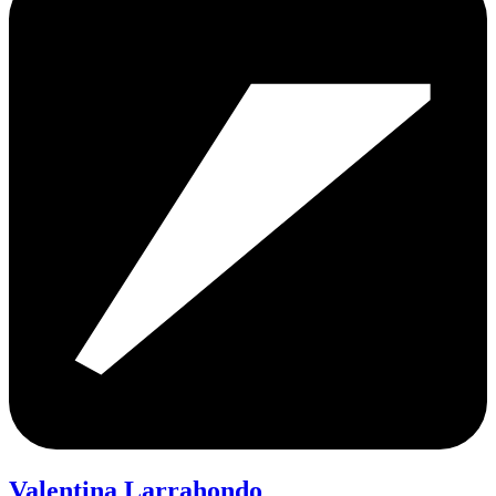
Valentina Larrahondo