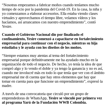
“Nosotras empezamos a fabricar moños cuando teníamos mucho
tiempo de ocio por la pandemia del Covid-19. En la casa, la niña y
yo comenzamos a elaborar accesorios. Ella estaba viendo clases
virtuales y aprovechamos el tiempo libre, veíamos vídeos y los
hacíamos, así arrancamos con nuestro emprendimiento”, contó
Yesire.
Cuando el Gobierno Nacional dio por finalizado el
confinamiento, Yesire comenzó a capacitarse en fortalecimiento
empresarial para continuar con el negocio, mientras su hija
estudiaba y le ayuda con los diseños de los moños.
“Siempre estamos muy atentas al tema del fortalecimiento
empresarial porque definitivamente me ha ayudado mucho en la
organización de todo el negocio. De hecho, yo tenía la idea de que
compró algo y lo vendo el doble y ya tengo la ganancia y no es así,
cuando me involucré más en todo lo que tenía que ver con el ámbito
empresarial me di cuenta que hay otros elementos que hay que
tomar en cuenta para que funcione un emprendimiento”, expresó la
madre.
A través de una convocatoria que circuló por un grupo de
emprendedoras de WhatsApp,
Yesire se vinculó por primera vez
al programa Yarú de la Fundación WWB Colombia.