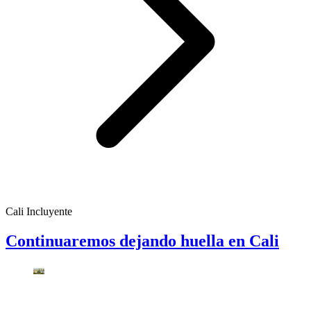
Cali Incluyente
Continuaremos dejando huella en Cali