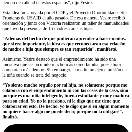
tiempo de calidad en estos espacios”, dijo Yesire.
Esta idea fue apoyada por el CDP y el Proyecto Oportunidades Sin
Fronteras de USAID el año pasado. De esa manera, Yesire recibió
orientación y junto con Victoria realizaron un taller de manualidades
que tuvo la presencia de 15 madres con sus hijas.
“Además del hecho de que pudieran aprender a hacer moños,
que si era importante, la idea es que reconectaran esa relación
de madre e hija que siempre es tan requerida”, manifestó.
Asimismo, Yesire destacó que el emprendimiento ha sido una
iniciativa que las ha unido mucho más como familia, pues ahora
comparten más tiempo. Sin embargo, la madre no ejerce presión en
la niña cuando se trata del negocio.
“Yo siento mucho orgullo por mi hija, no solamente porque me
colabora con el emprendimiento ni con las cosas de la casa, sino
porque es una niña inteligente, buena estudiante y muy madura
para su edad. Yo no la presiono, ni le digo que me tiene que
colaborar en esto. De hecho, yo le digo que si en algún momento
no quiere hacer algo me puede decir, porque no la obligaré”,
finalizó.