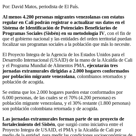
Por: David Matos, periodista de El País.
Al menos 4.200 personas migrantes venezolanas con estatus
regular en Cali podrán registrar o actualizar sus datos en el
Sistema de Identificación de Potenciales Beneficiarios de
Programas Sociales (Sisbén) en su metodología IV
, con el fin de
que el gobierno nacional y las entidades del orden territorial puedan
focalizar sus programas sociales a la población que más lo necesite.
El Proyecto Integra de la Agencia de los Estados Unidos para el
Desarrollo Internacional (USAID) de la mano de la Alcaldía de Cali
y el Programa Mundial de Alimentos PMA,
ejecutarán tres
jornadas extramurales dirigidas a 2.000 hogares conformados
por población migrante venezolana
, colombianos retornados y
población de acogida.
Se estima que los 2.000 hogares pueden estar conformados por
6.000 personas, de las cuales se el 70% (4.200 personas) es
población migrante venezolana, y el 30% restante (1.800 personas)
son población colombiana retornada y de acogida.
Las jornadas extramurales forman parte de un proyecto de
fortalecimiento del Sisbén
, que surgió como iniciativa entre el
Proyecto Integra de USAID, el PMA y la Alcaldía de Cali por
medio de la entidad, para medir las condiciones socioeconómicas de