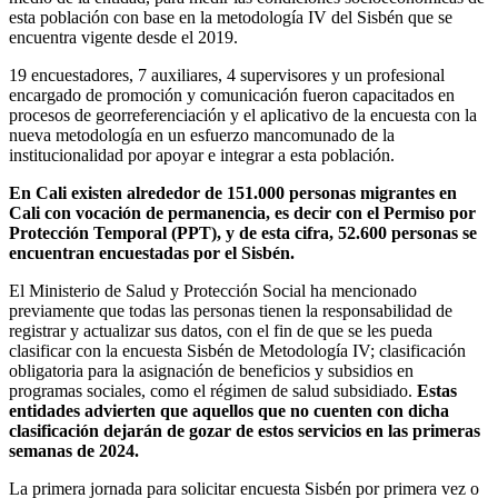
esta población con base en la metodología IV del Sisbén que se
encuentra vigente desde el 2019.
19 encuestadores, 7 auxiliares, 4 supervisores y un profesional
encargado de promoción y comunicación fueron capacitados en
procesos de georreferenciación y el aplicativo de la encuesta con la
nueva metodología en un esfuerzo mancomunado de la
institucionalidad por apoyar e integrar a esta población.
En Cali existen alrededor de 151.000 personas migrantes en
Cali con vocación de permanencia, es decir con el Permiso por
Protección Temporal (PPT), y de esta cifra, 52.600 personas se
encuentran encuestadas por el Sisbén.
El Ministerio de Salud y Protección Social ha mencionado
previamente que todas las personas tienen la responsabilidad de
registrar y actualizar sus datos, con el fin de que se les pueda
clasificar con la encuesta Sisbén de Metodología IV; clasificación
obligatoria para la asignación de beneficios y subsidios en
programas sociales, como el régimen de salud subsidiado.
Estas
entidades advierten que aquellos que no cuenten con dicha
clasificación dejarán de gozar de estos servicios en las primeras
semanas de 2024.
La primera jornada para solicitar encuesta Sisbén por primera vez o