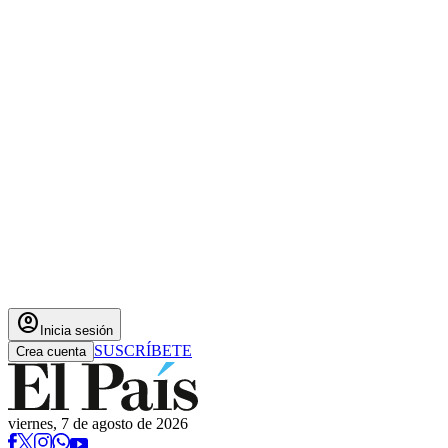
account_circle
Inicia sesión
SUSCRÍBETE
Crea cuenta
viernes, 7 de agosto de 2026