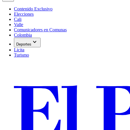
Contenido Exclusivo
Elecciones
Cali
Valle
Comunicadores en Comunas
Colombia
expand_more
Deportes
Licita
Turismo