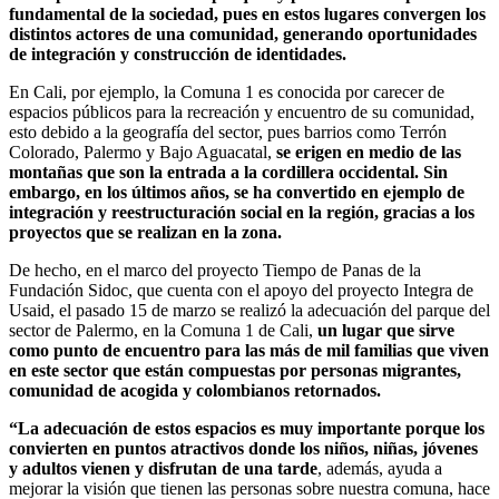
fundamental de la sociedad, pues en estos lugares convergen los
distintos actores de una comunidad, generando oportunidades
de integración y construcción de identidades.
En Cali, por ejemplo, la Comuna 1 es conocida por carecer de
espacios públicos para la recreación y encuentro de su comunidad,
esto debido a la geografía del sector, pues barrios como Terrón
Colorado, Palermo y Bajo Aguacatal,
se erigen en medio de las
montañas que son la entrada a la cordillera occidental. Sin
embargo, en los últimos años, se ha convertido en ejemplo de
integración y reestructuración social en la región, gracias a los
proyectos que se realizan en la zona.
De hecho, en el marco del proyecto Tiempo de Panas de la
Fundación Sidoc, que cuenta con el apoyo del proyecto Integra de
Usaid, el pasado 15 de marzo se realizó la adecuación del parque del
sector de Palermo, en la Comuna 1 de Cali,
un lugar que sirve
como punto de encuentro para las más de mil familias que viven
en este sector que están compuestas por personas migrantes,
comunidad de acogida y colombianos retornados.
“La adecuación de estos espacios es muy importante porque los
convierten en puntos atractivos donde los niños, niñas, jóvenes
y adultos vienen y disfrutan de una tarde
, además, ayuda a
mejorar la visión que tienen las personas sobre nuestra comuna, hace