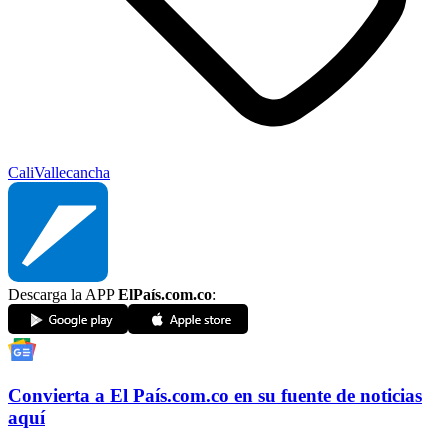
Cali
Valle
cancha
Descarga la APP
ElPaís.com.co
:
Convierta a
El País
.com.co
en su fuente de noticias
aquí