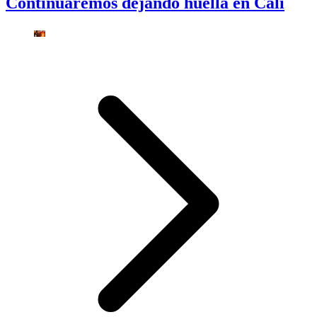
Continuaremos dejando huella en Cali