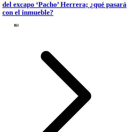
del excapo ‘Pacho’ Herrera; ¿qué pasará
con el inmueble?