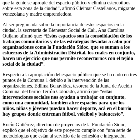
que la gente se apropie del espacio público y elimina estereotipos
sobre esta zona de la ciudad”, afirmó Cleimar Castellanos, migrante
venezolana y madre emprendedora.
Al ser preguntada sobre la importancia de estos espacios en la
ciudad, la secretaria de Bienestar Social de Cali, Ana Carolina
Quijano afirmó que:
“Estos espacios son la consolidación de los
trabajos comunitarios y de las estrategias llevadas a cabo por
organizaciones como la Fundación Sidoc, que se suman a los
esfuerzos de la Administración Distrital, los cuales en conjunto,
hacen un ejercicio que nos permite reconectarnos con el tejido
social de la ciudad”.
Respecto a la apropiación del espacio público que se ha dado en tres
puntos de la Comuna 1 debido a la intervención de las
organizaciones, Edilma Benavidez, tesorera de la Junta de Acción
Comunal del barrio Terrón Colorado, afirmó que
“estas
intervenciones sociales nos ayudan a trabajar en conjunto,
como una comunidad, también abre espacios para que los
niños, niñas y jóvenes puedan hacer deporte, acá en el barrio
hay grupos donde entrenan fútbol, voleibol y baloncesto”.
Rocío Gutiérrez, directora de proyectos de la Fundación Sidoc,
explicó que el objetivo de este proyecto cumple con “una serie de
metodologías que están al servicio de la cohesión e integración