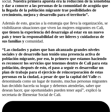
social.
Nuestra primera apuesta era la reducción de la xenofobia
y dar a conocer a las personas de la comunidad de acogida que
la llegada de la población migrante trae posibilidades de
crecimiento, mejora y desarrollo para el territorio”.
Además de esto, gracias a la estrategia que lleva la organización, se
visibilizaron situaciones que viven las mujeres migrantes en Cali,
que tienen la experiencia del desarraigo al estar en un nuevo
país y tener la responsabilidad de ser líderes y cuidadoras de
sus familias y
comunidad.
“Las ciudades y países que han alcanzado grandes niveles
sociales y de desarrollo han tenido una presencia activa de
población migrante, por eso, lo primero que estamos haciendo
es reconocer los servicios que tenemos dentro de Cali para esta
población, después de esto, el paso a seguir es desarrollar un
plan de trabajo para el ejercicio de reincorporación de estas
personas en la ciudad, a pesar de que la capital del Valle
es
denominada como un lugar de transito, muchas personas migrantes
han decidido hacerla su hogar y debemos atenderlas, saber que
desean hacer, que oportunidades pueden tener aquí”, explicó la
secretaria de Bienestar Social de Cali.