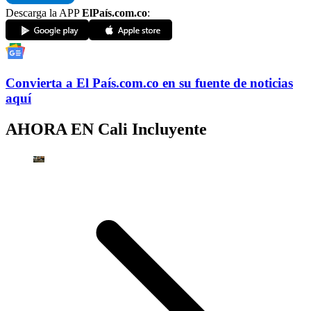
Descarga la APP
ElPaís.com.co
:
Convierta a
El País
.com.co
en su fuente de noticias
aquí
AHORA EN
Cali Incluyente