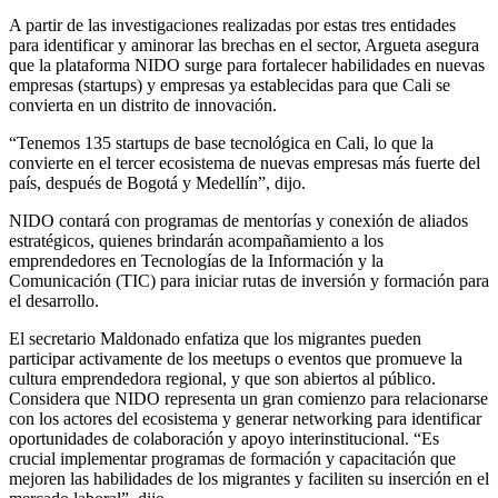
A partir de las investigaciones realizadas por estas tres entidades
para identificar y aminorar las brechas en el sector, Argueta asegura
que la plataforma NIDO surge para fortalecer habilidades en nuevas
empresas (startups) y empresas ya establecidas para que Cali se
convierta en un distrito de innovación.
“Tenemos 135 startups de base tecnológica en Cali, lo que la
convierte en el tercer ecosistema de nuevas empresas más fuerte del
país, después de Bogotá y Medellín”, dijo.
NIDO contará con programas de mentorías y conexión de aliados
estratégicos, quienes brindarán acompañamiento a los
emprendedores en Tecnologías de la Información y la
Comunicación (TIC) para iniciar rutas de inversión y formación para
el desarrollo.
El secretario Maldonado enfatiza que los migrantes pueden
participar activamente de los meetups o eventos que promueve la
cultura emprendedora regional, y que son abiertos al público.
Considera que NIDO representa un gran comienzo para relacionarse
con los actores del ecosistema y generar networking para identificar
oportunidades de colaboración y apoyo interinstitucional. “Es
crucial implementar programas de formación y capacitación que
mejoren las habilidades de los migrantes y faciliten su inserción en el