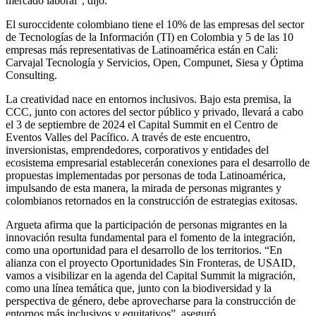
mercado laboral”, dijo.
El suroccidente colombiano tiene el 10% de las empresas del sector
de Tecnologías de la Información (TI) en Colombia y 5 de las 10
empresas más representativas de Latinoamérica están en Cali:
Carvajal Tecnología y Servicios, Open, Compunet, Siesa y Óptima
Consulting.
La creatividad nace en entornos inclusivos. Bajo esta premisa, la
CCC, junto con actores del sector público y privado, llevará a cabo
el 3 de septiembre de 2024 el Capital Summit en el Centro de
Eventos Valles del Pacífico. A través de este encuentro,
inversionistas, emprendedores, corporativos y entidades del
ecosistema empresarial establecerán conexiones para el desarrollo de
propuestas implementadas por personas de toda Latinoamérica,
impulsando de esta manera, la mirada de personas migrantes y
colombianos retornados en la construcción de estrategias exitosas.
Argueta afirma que la participación de personas migrantes en la
innovación resulta fundamental para el fomento de la integración,
como una oportunidad para el desarrollo de los territorios. “En
alianza con el proyecto Oportunidades Sin Fronteras, de USAID,
vamos a visibilizar en la agenda del Capital Summit la migración,
como una línea temática que, junto con la biodiversidad y la
perspectiva de género, debe aprovecharse para la construcción de
entornos más inclusivos y equitativos”, aseguró.