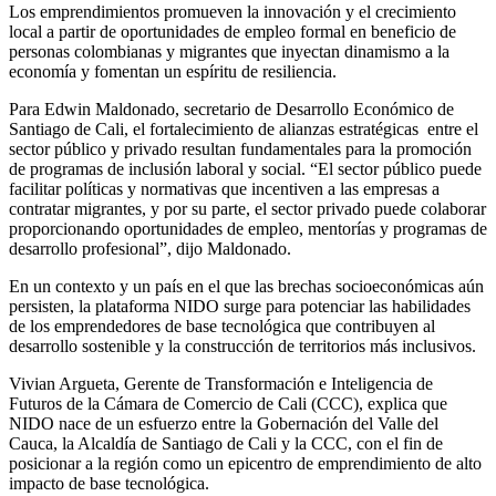
Los emprendimientos promueven la innovación y el crecimiento
local a partir de oportunidades de empleo formal en beneficio de
personas colombianas y migrantes que inyectan dinamismo a la
economía y fomentan un espíritu de resiliencia.
Para Edwin Maldonado, secretario de Desarrollo Económico de
Santiago de Cali, el fortalecimiento de alianzas estratégicas entre el
sector público y privado resultan fundamentales para la promoción
de programas de inclusión laboral y social. “El sector público puede
facilitar políticas y normativas que incentiven a las empresas a
contratar migrantes, y por su parte, el sector privado puede colaborar
proporcionando oportunidades de empleo, mentorías y programas de
desarrollo profesional”, dijo Maldonado.
En un contexto y un país en el que las brechas socioeconómicas aún
persisten, la plataforma NIDO surge para potenciar las habilidades
de los emprendedores de base tecnológica que contribuyen al
desarrollo sostenible y la construcción de territorios más inclusivos.
Vivian Argueta, Gerente de Transformación e Inteligencia de
Futuros de la Cámara de Comercio de Cali (CCC), explica que
NIDO nace de un esfuerzo entre la Gobernación del Valle del
Cauca, la Alcaldía de Santiago de Cali y la CCC, con el fin de
posicionar a la región como un epicentro de emprendimiento de alto
impacto de base tecnológica.