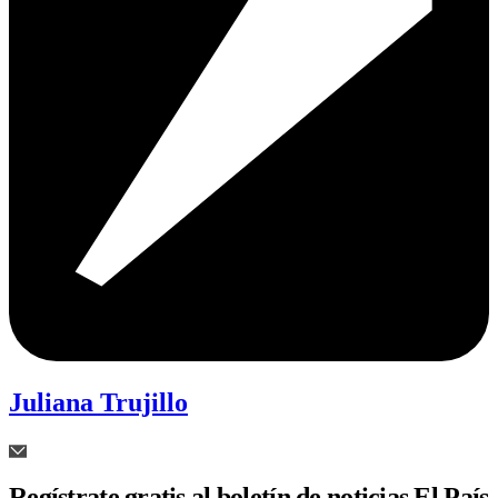
Juliana Trujillo
Regístrate gratis al boletín de noticias El País