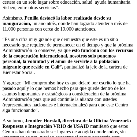
certera en un solo lugar sobre educación, salud, ayuda humanitaria,
Sisben, entre otros servicios”.
Asimismo,
Penilla destacó la labor realizada desde su
inauguración,
un año atrás, donde han logrado atender a más de
11.000 personas con cerca de 19.000 atenciones.
“Es una cifra muy grande que demuestra que este es un sitio
necesario que requiere de permanecer en el tiempo y que la próxima
Administración lo conserve, ya que
esto funciona con los recursos
de la cooperación internacional, nosotros solo ponemos
personal, la voluntad y el amor de servirle a la población
migrante que reside en Cali”,
puntualizó la jefe de la cartera de
Bienestar Social.
Y agregó: “Mi compromiso hoy es que dejaré por escrito lo que ha
pasado aquí y lo que hemos hecho para que quede dentro de los
asuntos importantes y estratégicos a consideración de la próxima
Administración para que así continúe la alianza con ustedes
(representantes nacionales e internacionales) para que este Centro
siga funcionando”.
A su turno,
Jennifer Horsfall, directora de la Oficina Venezuela
Respuesta e Integración VRIO de USAID
manifestó que estos
Centros han demostrado ser lugares de acogida donde todos, sin