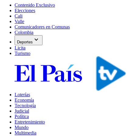
Contenido Exclusivo
Elecciones
Cali
Valle
Comunicadores en Comunas
Colombia
expand_more
Deportes
Licita
Turismo
Loterías
Economía
Tecnología
Judicial
Política
Entretenimiento
Mundo
Multimedia