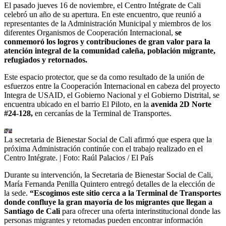
El pasado jueves 16 de noviembre, el Centro Intégrate de Cali
celebró un año de su apertura. En este encuentro, que reunió a
representantes de la Administración Municipal y miembros de los
diferentes Organismos de Cooperación Internacional,
se
conmemoró los logros y contribuciones de gran valor para la
atención integral de la comunidad caleña, población migrante,
refugiados y retornados.
Este espacio protector, que se da como resultado de la unión de
esfuerzos entre la Cooperación Internacional en cabeza del proyecto
Integra de USAID, el Gobierno Nacional y el Gobierno Distrital, se
encuentra ubicado en el barrio El Piloto, en la
avenida 2D Norte
#24-128,
en cercanías de la Terminal de Transportes.
La secretaria de Bienestar Social de Cali afirmó que espera que la
próxima Administración continúe con el trabajo realizado en el
Centro Intégrate.
| Foto:
Raúl Palacios / El País
Durante su intervención, la Secretaria de Bienestar Social de Cali,
María Fernanda Penilla Quintero entregó detalles de la elección de
la sede.
“Escogimos este sitio cerca a la Terminal de Transportes
donde confluye la gran mayoría de los migrantes que llegan a
Santiago de Cali
para ofrecer una oferta interinstitucional donde las
personas migrantes y retornadas pueden encontrar información