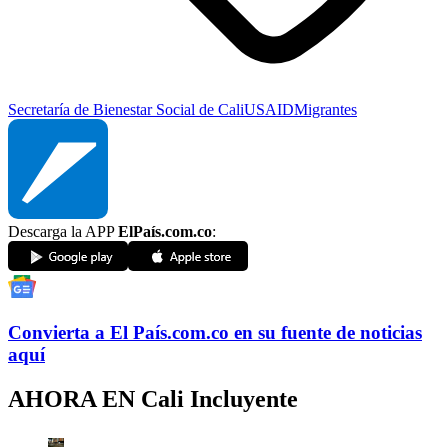
Secretaría de Bienestar Social de Cali
USAID
Migrantes
Descarga la APP
ElPaís.com.co
:
Convierta a
El País
.com.co
en su fuente de noticias
aquí
AHORA EN
Cali Incluyente