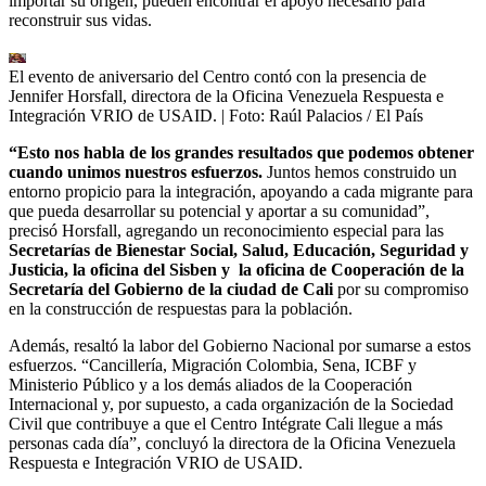
importar su origen, pueden encontrar el apoyo necesario para
reconstruir sus vidas.
El evento de aniversario del Centro contó con la presencia de
Jennifer Horsfall, directora de la Oficina Venezuela Respuesta e
Integración VRIO de USAID.
| Foto:
Raúl Palacios / El País
“Esto nos habla de los grandes resultados que podemos obtener
cuando unimos nuestros esfuerzos.
Juntos hemos construido un
entorno propicio para la integración, apoyando a cada migrante para
que pueda desarrollar su potencial y aportar a su comunidad”,
precisó Horsfall, agregando un reconocimiento especial para las
Secretarías de Bienestar Social, Salud, Educación, Seguridad y
Justicia, la oficina del Sisben y la oficina de Cooperación de la
Secretaría del Gobierno de la ciudad de Cali
por su compromiso
en la construcción de respuestas para la población.
Además, resaltó la labor del Gobierno Nacional por sumarse a estos
esfuerzos. “Cancillería, Migración Colombia, Sena, ICBF y
Ministerio Público y a los demás aliados de la Cooperación
Internacional y, por supuesto, a cada organización de la Sociedad
Civil que contribuye a que el Centro Intégrate Cali llegue a más
personas cada día”, concluyó la directora de la Oficina Venezuela
Respuesta e Integración VRIO de USAID.