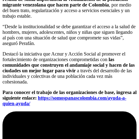
migrante venezolana que hacen parte de Colombia
, por medio
del buen trato, regularización y acceso a servicios esenciales y un
trabajo estable.
“Desde la institucionalidad se debe garantizar el acceso a la salud de
hombres, mujeres, adolescentes, niños y niñas que siguen llegando
al país con una situación de salud que compromete sus vidas”,
aseguró Perafán.
Destacó la iniciativa que Acnur y Acción Social al promover el
fortalecimiento de organizaciones comprometidas con
las
comunidades que construyen el andamiaje social y hacen de las
ciudades un mejor lugar para vivir
a través del desarrollo de las
individuales y colectivas de una población cada vez más
cohesionada.
Para conocer el trabajo de las organizaciones de base, ingresa al
siguiente enlace:
https://somospanascolombia.com/ayuda-a-
quien-ayuda/