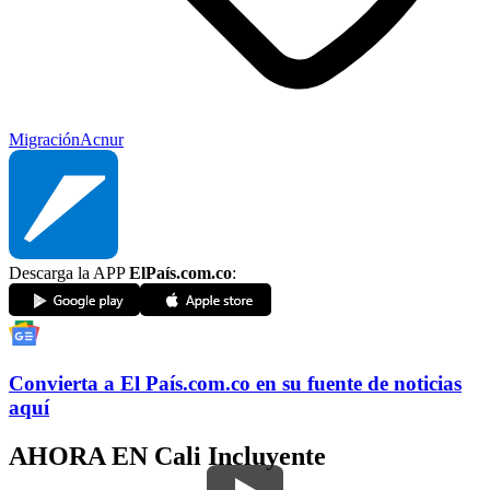
Migración
Acnur
Descarga la APP
ElPaís.com.co
:
Convierta a
El País
.com.co
en su fuente de noticias
aquí
AHORA EN
Cali Incluyente