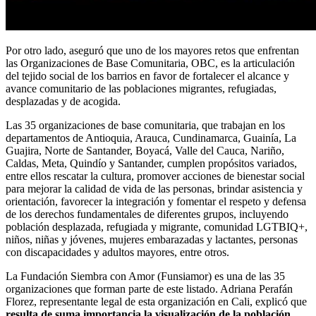
Por otro lado, aseguró que uno de los mayores retos que enfrentan
las Organizaciones de Base Comunitaria, OBC, es la articulación
del tejido social de los barrios en favor de fortalecer el alcance y
avance comunitario de las poblaciones migrantes, refugiadas,
desplazadas y de acogida.
Las 35 organizaciones de base comunitaria, que trabajan en los
departamentos de Antioquia, Arauca, Cundinamarca, Guainía, La
Guajira, Norte de Santander, Boyacá, Valle del Cauca, Nariño,
Caldas, Meta, Quindío y Santander, cumplen propósitos variados,
entre ellos rescatar la cultura, promover acciones de bienestar social
para mejorar la calidad de vida de las personas, brindar asistencia y
orientación, favorecer la integración y fomentar el respeto y defensa
de los derechos fundamentales de diferentes grupos, incluyendo
población desplazada, refugiada y migrante, comunidad LGTBIQ+,
niños, niñas y jóvenes, mujeres embarazadas y lactantes, personas
con discapacidades y adultos mayores, entre otros.
La Fundación Siembra con Amor (Funsiamor) es una de las 35
organizaciones que forman parte de este listado. Adriana Perafán
Florez, representante legal de esta organización en Cali, explicó que
resulta de suma importancia la visualización de la población