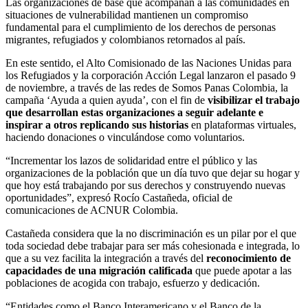
Las organizaciones de base que acompañan a las comunidades en
situaciones de vulnerabilidad mantienen un compromiso
fundamental para el cumplimiento de los derechos de personas
migrantes, refugiados y colombianos retornados al país.
En este sentido, el Alto Comisionado de las Naciones Unidas para
los Refugiados y la corporación Acción Legal lanzaron el pasado 9
de noviembre, a través de las redes de Somos Panas Colombia, la
campaña ‘Ayuda a quien ayuda’, con el fin de
visibilizar el trabajo
que desarrollan estas organizaciones a seguir adelante e
inspirar a otros replicando sus historias
en plataformas virtuales,
haciendo donaciones o vinculándose como voluntarios.
“Incrementar los lazos de solidaridad entre el público y las
organizaciones de la población que un día tuvo que dejar su hogar y
que hoy está trabajando por sus derechos y construyendo nuevas
oportunidades”, expresó Rocío Castañeda, oficial de
comunicaciones de ACNUR Colombia.
Castañeda considera que la no discriminación es un pilar por el que
toda sociedad debe trabajar para ser más cohesionada e integrada, lo
que a su vez facilita la integración a través del
reconocimiento de
capacidades de una migración calificada
que puede apotar a las
poblaciones de acogida con trabajo, esfuerzo y dedicación.
“Entidades como el Banco Interamericano y el Banco de la