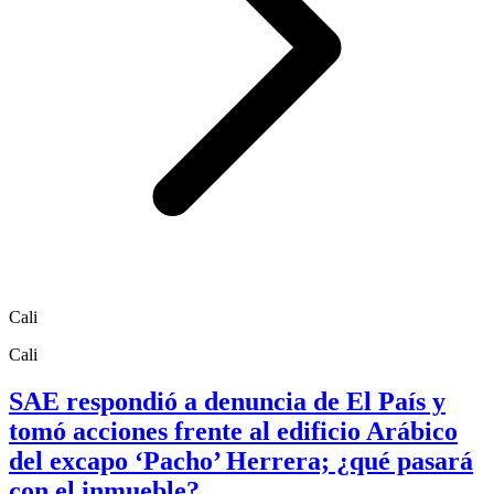
Cali
Cali
SAE respondió a denuncia de El País y
tomó acciones frente al edificio Arábico
del excapo ‘Pacho’ Herrera; ¿qué pasará
con el inmueble?