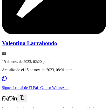
Valentina Larrahondo
15 de nov. de 2023, 02:20 p. m.
Actualizado el
15 de nov. de 2023, 08:01 p. m.
Sigue el canal de El País Cali en WhatsApp