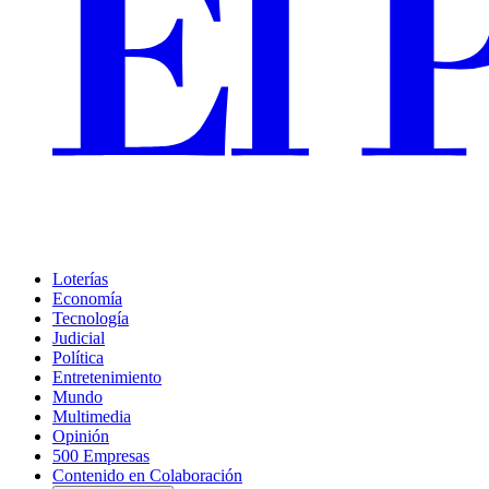
Loterías
Economía
Tecnología
Judicial
Política
Entretenimiento
Mundo
Multimedia
Opinión
500 Empresas
Contenido en Colaboración