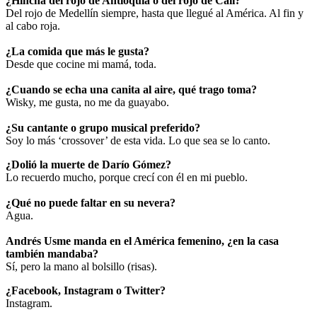
¿Hincha del rojo de Antioquia o del rojo de Cali?
Del rojo de Medellín siempre, hasta que llegué al América. Al fin y
al cabo roja.
¿La comida que más le gusta?
Desde que cocine mi mamá, toda.
¿Cuando se echa una canita al aire, qué trago toma?
Wisky, me gusta, no me da guayabo.
¿Su cantante o grupo musical preferido?
Soy lo más ‘crossover’ de esta vida. Lo que sea se lo canto.
¿Dolió la muerte de Darío Gómez?
Lo recuerdo mucho, porque crecí con él en mi pueblo.
¿Qué no puede faltar en su nevera?
Agua.
Andrés Usme manda en el América femenino, ¿en la casa
también mandaba?
Sí, pero la mano al bolsillo (risas).
¿Facebook, Instagram o Twitter?
Instagram.