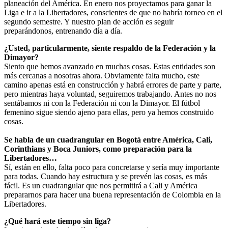
planeación del América. En enero nos proyectamos para ganar la
Liga e ir a la Libertadores, conscientes de que no habría torneo en el
segundo semestre. Y nuestro plan de acción es seguir
preparándonos, entrenando día a día.
¿Usted, particularmente, siente respaldo de la Federación y la
Dimayor?
Siento que hemos avanzado en muchas cosas. Estas entidades son
más cercanas a nosotras ahora. Obviamente falta mucho, este
camino apenas está en construcción y habrá errores de parte y parte,
pero mientras haya voluntad, seguiremos trabajando. Antes no nos
sentábamos ni con la Federación ni con la Dimayor. El fútbol
femenino sigue siendo ajeno para ellas, pero ya hemos construido
cosas.
Se habla de un cuadrangular en Bogotá entre América, Cali,
Corinthians y Boca Juniors, como preparación para la
Libertadores…
Sí, están en ello, falta poco para concretarse y sería muy importante
para todas. Cuando hay estructura y se prevén las cosas, es más
fácil. Es un cuadrangular que nos permitirá a Cali y América
prepararnos para hacer una buena representación de Colombia en la
Libertadores.
¿Qué hará este tiempo sin liga?