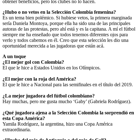
obtener beneficios, pero los clubes no lo hacen.
¿Hubo o no vetos en la Selección Colombia femenina?
Es un tema bien polémico. Si hubiese vetos, la primera marginada
sería Daniela Montoya, porque ella ha sido una de las principales
autoras de las protestas, pero ahí está y es la capitana. A mí el fútbol
siempre me ha enseñado que todos tenemos diferentes ojos para
verlo y todos cabemos en él. Creo que esta selección les dio una
oportunidad merecida a las jugadoras que están acá.
A un toque
¿El mejor gol con Colombia?
El que le hice a Estados Unidos en los Olímpicos.
¿El mejor con la roja del América?
El que le hice a Nacional para las semifinales en el título del 2019.
¿La mejor jugadora del fútbol colombiano?
Hay muchas, pero me gusta mucho ‘Gaby’ (Gabriela Rodríguez).
¿Qué jugadora ajena a la Selección Colombia la sorprendió en
esta Copa América?
Yamila Rodríguez, la argentina, hizo una Copa América
extraordinaria.