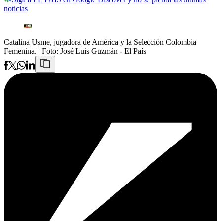
noticias
Catalina Usme, jugadora de América y la Selección Colombia
Femenina.
| Foto:
José Luis Guzmán - El País