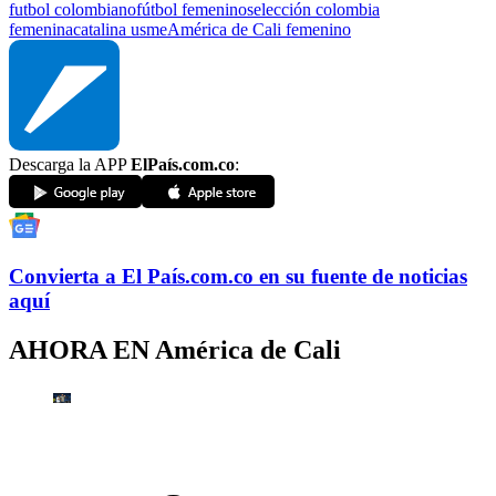
futbol colombiano
fútbol femenino
selección colombia
femenina
catalina usme
América de Cali femenino
Descarga la APP
ElPaís.com.co
:
Convierta a
El País
.com.co
en su fuente de noticias
aquí
AHORA EN
América de Cali