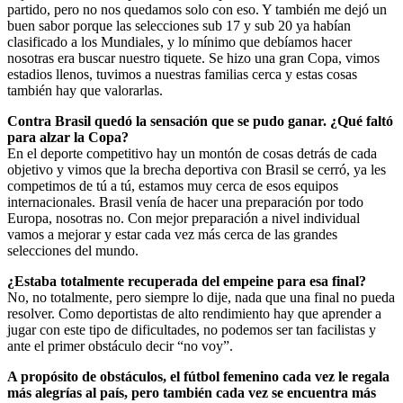
partido, pero no nos quedamos solo con eso. Y también me dejó un
buen sabor porque las selecciones sub 17 y sub 20 ya habían
clasificado a los Mundiales, y lo mínimo que debíamos hacer
nosotras era buscar nuestro tiquete. Se hizo una gran Copa, vimos
estadios llenos, tuvimos a nuestras familias cerca y estas cosas
también hay que valorarlas.
Contra Brasil quedó la sensación que se pudo ganar. ¿Qué faltó
para alzar la Copa?
En el deporte competitivo hay un montón de cosas detrás de cada
objetivo y vimos que la brecha deportiva con Brasil se cerró, ya les
competimos de tú a tú, estamos muy cerca de esos equipos
internacionales. Brasil venía de hacer una preparación por todo
Europa, nosotras no. Con mejor preparación a nivel individual
vamos a mejorar y estar cada vez más cerca de las grandes
selecciones del mundo.
¿Estaba totalmente recuperada del empeine para esa final?
No, no totalmente, pero siempre lo dije, nada que una final no pueda
resolver. Como deportistas de alto rendimiento hay que aprender a
jugar con este tipo de dificultades, no podemos ser tan facilistas y
ante el primer obstáculo decir “no voy”.
A propósito de obstáculos, el fútbol femenino cada vez le regala
más alegrías al país, pero también cada vez se encuentra más