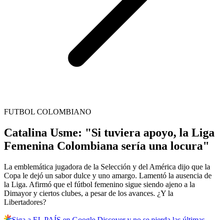
FUTBOL COLOMBIANO
Catalina Usme: "Si tuviera apoyo, la Liga
Femenina Colombiana sería una locura"
La emblemática jugadora de la Selección y del América dijo que la
Copa le dejó un sabor dulce y uno amargo. Lamentó la ausencia de
la Liga. Afirmó que el fútbol femenino sigue siendo ajeno a la
Dimayor y ciertos clubes, a pesar de los avances. ¿Y la
Libertadores?
Siga a EL PAÍS en Google Discover y no se pierda las últimas