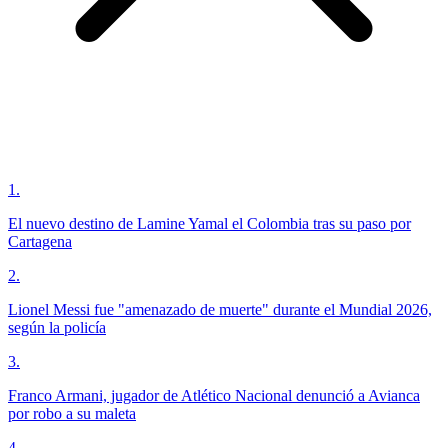
1
.
El nuevo destino de Lamine Yamal el Colombia tras su paso por
Cartagena
2
.
Lionel Messi fue "amenazado de muerte" durante el Mundial 2026,
según la policía
3
.
Franco Armani, jugador de Atlético Nacional denunció a Avianca
por robo a su maleta
4
.