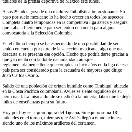
titulares de la prensa deportiva de México este lunes.
A sus 29 años goza de una madurez futbolística impresionante. Su
paso por suelo mexicano lo ha hecho crecer en todos los aspectos.
Completa cuatro temporadas en la competitiva liga azteca y asegura
que trabaja fuertemente para ser tenido en cuenta para alguna
convocatoria a la Selección Colombia.
En el último tiempo se ha especulado de una posibilidad de ser
tenido en cuenta por parte de la selección mexicana, algo que no
descarta si se presenta esa opción. Hecho que podría darse gracias a
que ya cuenta con la doble nacionalidad, aunque
reglamentariamente tiene que completar cinco años en la liga de ese
país para ser considerado para la escuadra de mayores que dirige
Juan Carlos Osorio.
Salido de una población de origen humilde como Timbiquí, ubicada
en la Costa Pacífica colombiana, Avilés se siente orgulloso de su
tierra natal. La misma donde se dedicó a la minería, labor que le dejó
miles de enseñanzas para su futuro.
Hoy por hoy es la gran figura del Tijuana. Su equipo suma 18
unidades en el torneo, mientras que Avilés llegó a 6 anotaciones,
siendo uno de los máximos artilleros del certamen.