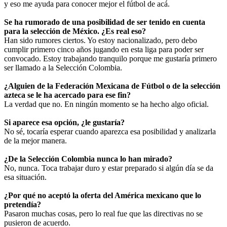
y eso me ayuda para conocer mejor el fútbol de acá.
Se ha rumorado de una posibilidad de ser tenido en cuenta
para la selección de México. ¿Es real eso?
Han sido rumores ciertos. Yo estoy nacionalizado, pero debo
cumplir primero cinco años jugando en esta liga para poder ser
convocado. Estoy trabajando tranquilo porque me gustaría primero
ser llamado a la Selección Colombia.
¿Alguien de la Federación Mexicana de Fútbol o de la selección
azteca se le ha acercado para ese fin?
La verdad que no. En ningún momento se ha hecho algo oficial.
Si aparece esa opción, ¿le gustaría?
No sé, tocaría esperar cuando aparezca esa posibilidad y analizarla
de la mejor manera.
¿De la Selección Colombia nunca lo han mirado?
No, nunca. Toca trabajar duro y estar preparado si algún día se da
esa situación.
¿Por qué no aceptó la oferta del América mexicano que lo
pretendía?
Pasaron muchas cosas, pero lo real fue que las directivas no se
pusieron de acuerdo.