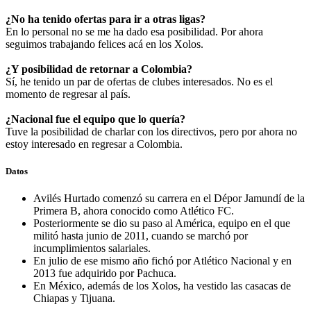
¿No ha tenido ofertas para ir a otras ligas?
En lo personal no se me ha dado esa posibilidad. Por ahora
seguimos trabajando felices acá en los Xolos.
¿Y posibilidad de retornar a Colombia?
Sí, he tenido un par de ofertas de clubes interesados. No es el
momento de regresar al país.
¿Nacional fue el equipo que lo quería?
Tuve la posibilidad de charlar con los directivos, pero por ahora no
estoy interesado en regresar a Colombia.
Datos
Avilés Hurtado comenzó su carrera en el Dépor Jamundí de la
Primera B, ahora conocido como Atlético FC.
Posteriormente se dio su paso al América, equipo en el que
militó hasta junio de 2011, cuando se marchó por
incumplimientos salariales.
En julio de ese mismo año fichó por Atlético Nacional y en
2013 fue adquirido por Pachuca.
En México, además de los Xolos, ha vestido las casacas de
Chiapas y Tijuana.