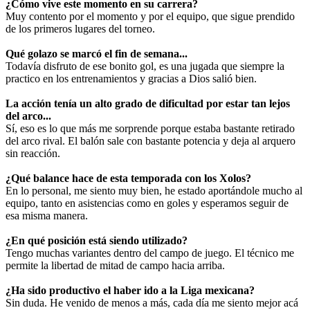
¿Cómo vive este momento en su carrera?
Muy contento por el momento y por el equipo, que sigue prendido
de los primeros lugares del torneo.
Qué golazo se marcó el fin de semana...
Todavía disfruto de ese bonito gol, es una jugada que siempre la
practico en los entrenamientos y gracias a Dios salió bien.
La acción tenía un alto grado de dificultad por estar tan lejos
del arco...
Sí, eso es lo que más me sorprende porque estaba bastante retirado
del arco rival. El balón sale con bastante potencia y deja al arquero
sin reacción.
¿Qué balance hace de esta temporada con los Xolos?
En lo personal, me siento muy bien, he estado aportándole mucho al
equipo, tanto en asistencias como en goles y esperamos seguir de
esa misma manera.
¿En qué posición está siendo utilizado?
Tengo muchas variantes dentro del campo de juego. El técnico me
permite la libertad de mitad de campo hacia arriba.
¿Ha sido productivo el haber ido a la Liga mexicana?
Sin duda. He venido de menos a más, cada día me siento mejor acá