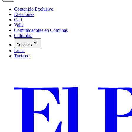
Contenido Exclusivo
Elecciones
Cali
Valle
Comunicadores en Comunas
Colombia
expand_more
Deportes
Licita
Turismo