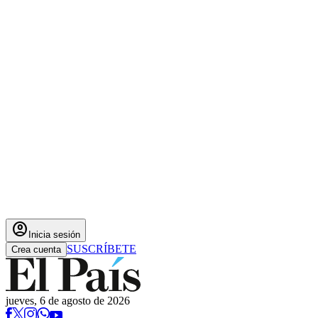
account_circle
Inicia sesión
SUSCRÍBETE
Crea cuenta
jueves, 6 de agosto de 2026