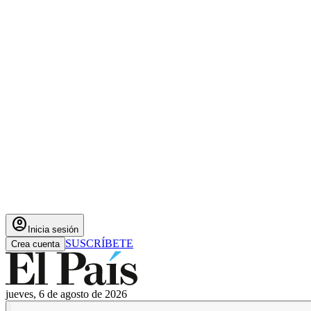
account_circle
Inicia sesión
SUSCRÍBETE
Crea cuenta
jueves, 6 de agosto de 2026